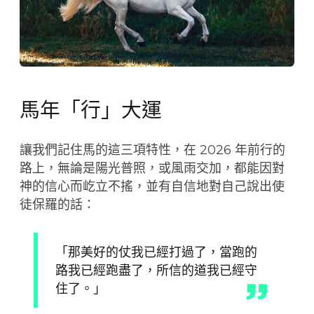
馬年「行」大運
讓我們記住馬的這三項特性，在 2026 年前行的
路上，無論是陽光普照，或風雨交加，都能因對
神的信心而屹立不搖，並有自信地對自己說出使
徒保羅的話：
「那美好的仗我已經打過了，當跑的
路我已經跑盡了，所信的道我已經守
住了。」