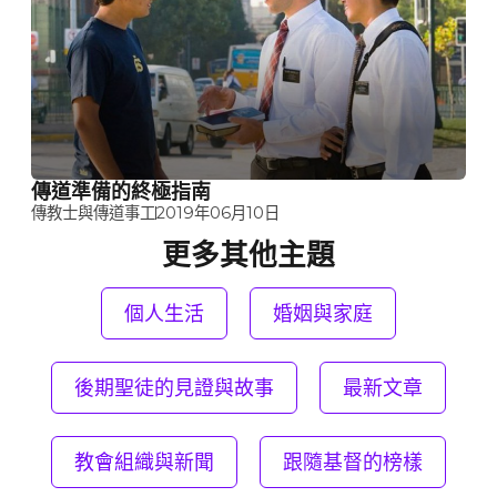
傳道準備的終極指南
傳教士與傳道事工
2019年06月10日
更多其他主題
個人生活
婚姻與家庭
後期聖徒的見證與故事
最新文章
教會組織與新聞
跟隨基督的榜樣