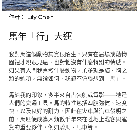
作者：
Lily Chen
馬年「行」大運
我對馬這個動物其實很陌生，只有在農場或動物
園裡才親眼見過，也對牠沒有什麼特別的情感。
如果有人問我喜歡什麼動物，頂多就是貓、狗之
類的選項，無論如何，我都不會聯想到「馬」。
馬給我的印象，多半來自古裝劇或電影——牠是
人們的交通工具。馬的特性包括四肢強健、速度
快，以及良好的耐力，因此在火車與汽車發明之
前，馬匹便成為人類數千年來在陸地上載客與運
貨的重要夥伴，例如騎馬、馬車等。