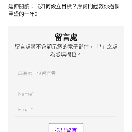
延伸閱讀：《
如何設立目標？摩爾門經教你過個
豐盛的一年
》
留言處
留言處將不會顯示您的電子郵件，「*」之處
為必填欄位。
Name
Email