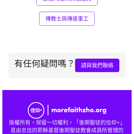
傳教士與傳道事工
有任何疑問嗎？
請與我們聯絡
版權所有，保留一切權利。「後期聖徒的信仰+」
是由忠信的耶穌基督後期聖徒教會成員所管理的