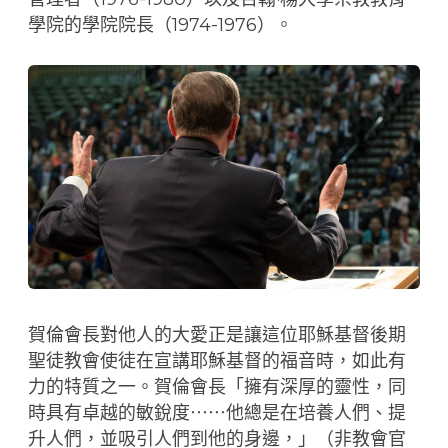
學院的學院院長（1974-1976）。
賀倫會長對他人的大愛正是讓這位耶穌基督後期
聖徒教會使徒在宣講耶穌基督的福音時，如此有
力的特質之一。賀倫會長「擁有深厚的靈性，同
時具有卓越的敏銳度⋯⋯他總是在培養人們、提
升人們，並吸引人們到他的身邊，」（非教會官