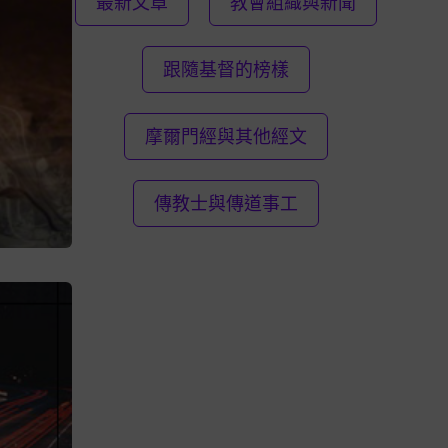
最新文章
教會組織與新聞
跟隨基督的榜樣
摩爾門經與其他經文
傳教士與傳道事工