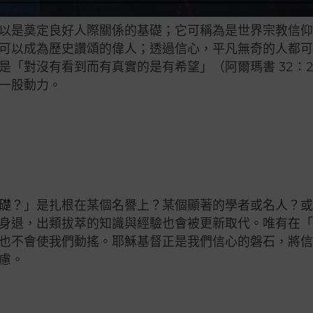
以是奠定良好人際關係的基礎；它可稱為是世界宗教信
可以成為歷史讚頌的偉人；透過信心，平凡無奇的人都
「對沒有看到而有真實的是有希望」（阿爾瑪書 32：2
一股動力。
礎
？」是扎根在某個名譽上？某個顯著的學者或名人？
身退，出類拔萃的知識與經驗也會被更新取代。唯有在
也不會使我們動搖。耶穌基督正是我們信心的磐石，將
慮。