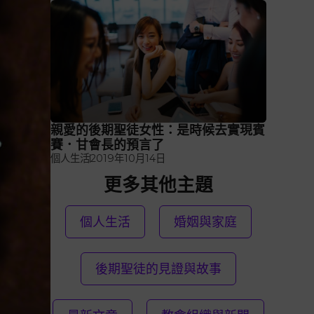
親愛的後期聖徒女性：是時候去實現賓
賽．甘會長的預言了
個人生活
2019年10月14日
更多其他主題
個人生活
婚姻與家庭
後期聖徒的見證與故事