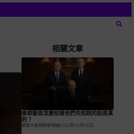
相關文章
後期聖徒怎麼知道他們先知說的話是真
的？
總會大會與教會領袖
2022年04月06日