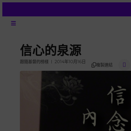
信心的泉源
跟隨基督的榜樣
2014年10月16日
複製連結