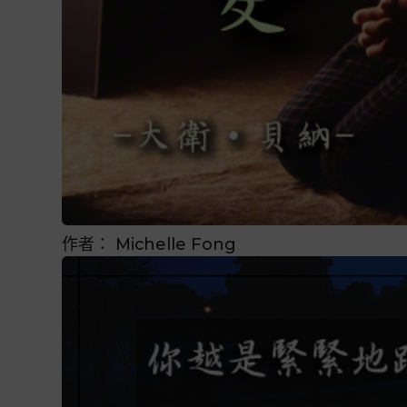
作者：
Michelle Fong