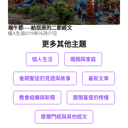
端午節──給屈原的二節經文
個人生活
2019年06月07日
更多其他主題
個人生活
婚姻與家庭
後期聖徒的見證與故事
最新文章
教會組織與新聞
跟隨基督的榜樣
摩爾門經與其他經文