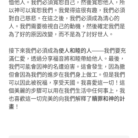
恤他人。我們必須寬恕自己，然後寬恕他人，所
以神可以寬恕我們。我覺得這很有趣，我們必須
對自己慈悲。在這之後，我們必須成為清心的
人。我們需要檢視自己的動機，然後確定我們是
為了好的原因改變，而不是為了討好世人。
接下來我們必須成為
使人和睦的人
───我們要充
滿仁愛，透過分享福音將和睦帶給他人。最後，
我們可能會因神的名遭迫害。這會發生，因為撒
但會因為我們的進步在我們身上做工。但是我們
可以因此被祝福，享受天國。我喜愛這一切！這
個美麗的步驟可以用在我們生活中任何事上，我
也喜歡這一切完美的向我們解釋了
贖罪和神的計
畫
！